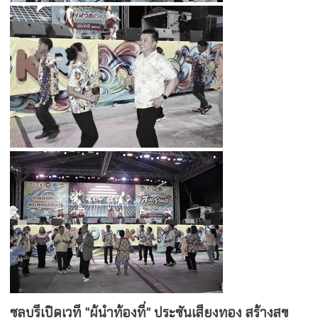
ชลบุรีเปิดเวที "ผู้นำท้องที่" ประชันเสียงทอง สร้างสุข