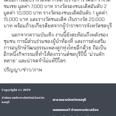
ชมเชย มูลค่า 7,000 บาท รางวัลรองชนะเลิศอันดับ 2
มูลค่า 10,000 บาท รางวัลรองชนะเลิศอันดับ 1 มูลค่า
15,000 บาท และรางวัลชนะเลิศ เงินรางวัล 20,000
บาท พร้อมถ้วยเกียรติยศจากผู้ว่าราชการจังหวัดชลบุรี
นอกจากความบันเทิง งานนี้ยังสะท้อนถึงพลังของ
ชุมชน การมีส่วนร่วมของผู้นำท้องที่ และการส่งเสริม
การอนุรักษ์วัฒนธรรมเพลงลูกทุ่งไทยอีกด้วย ถือเป็น
อีกหนึ่งกิจกรรมที่ทำให้สงกรานต์ชลบุรีปีนี้ “ม่วนคัก
หลาย” และน่าจดจำไม่แพ้ปีใดๆ
ปริญญา/ข่าว/ภาพ
Copyright (c) 2019
สำนักงานประชาสัมพันธ์จังหวัด
ศาลากลางจังหวัดชลบุรี
ชลบุรี
ถนนมนตเสวี ตำบลบางปลาสร้อย