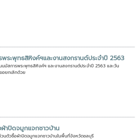
ารพระพุทธสิหิงค์ฯและงานสงกรานต์ประจำปี 2563
งานนมัสการพระพุทธสิหิงค์ฯ และงานสงกรานต์ประจำปี 2563 และวัน
ี้ขอยกเลิกด้วย
้อผ้าปิดจมูกแจกชาวบ้าน
วนตัวซื้อผ้าปิดจมูกแจกชาวบ้านในพื้นที่จังหวัดชลบุรี