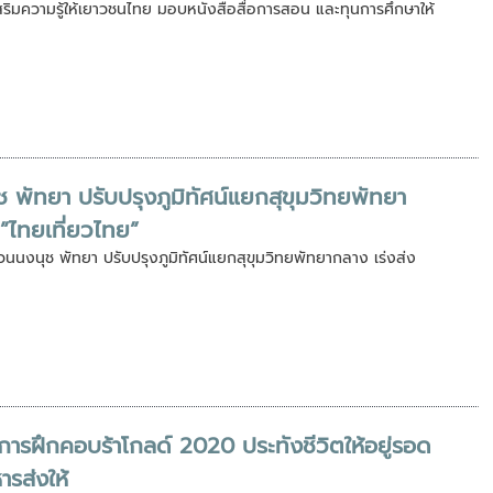
เสริมความรู้ให้เยาวชนไทย มอบหนังสือสื่อการสอน และทุนการศึกษาให้
ช พัทยา ปรับปรุงภูมิทัศน์แยกสุขุมวิทยพัทยา
 ”ไทยเที่ยวไทย”
สวนนงนุช พัทยา ปรับปรุงภูมิทัศน์แยกสุขุมวิทยพัทยากลาง เร่งส่ง
 การฝึกคอบร้าโกลด์ 2020 ประทังชีวิตให้อยู่รอด
หารส่งให้