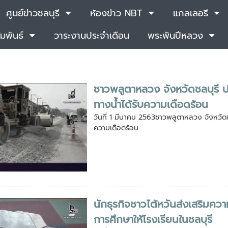
ศูนย์ข่าวชลบุรี
ห้องข่าว NBT
แกลเลอรี
มพันธ์
วาระงานประจำเดือน
พระพันปีหลวง
ชาวพลูตาหลวง จังหวัดชลบุรี ป
ทางน้ำได้รับความเดือดร้อน
วันที่ 1 มีนาคม 2563ชาวพลูตาหลวง จังหวัดช
ความเดือดร้อน
นักธุรกิจชาวไต้หวันส่งเสริมคว
การศึกษาให้โรงเรียนในชลบุรี