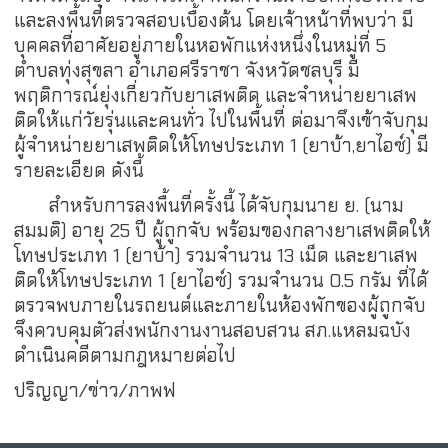
และลงพื้นที่ตรวจสอบเบื้องต้น โดยเจ้าหน้าที่พบว่า มี
บุคคลที่อาศัยอยู่ภายในหอพักแห่งหนึ่งในหมู่ที่ 5
ตำบลทุ่งสุขลา อำเภอศรีราชา จังหวัดชลบุรี มี
พฤติการณ์ยุ่งเกี่ยวกับยาเสพติด และจำหน่ายยาเสพ
ติดให้แก่วัยรุ่นและคนทั่ว ไปในพื้นที่ ต่อมาจึงเข้าจับกุม
ผู้จำหน่ายยาเสพติดให้โทษประเภท 1 (ยาบ้า,ยาไอซ์) มี
รายละเอียด ดังนี้
สำหรับการลงพื้นที่ครั้งนี้ ได้จับกุมนาย ย. (นาม
สมมติ) อายุ 25 ปี ผู้ถูกจับ พร้อมของกลางยาเสพติดให้
โทษประเภท 1 (ยาบ้า) รวมจำนวน 13 เม็ด และยาเสพ
ติดให้โทษประเภท 1 (ยาไอซ์) รวมจำนวน 0.5 กรัม ที่ได้
ตรวจพบภายในรถยนต์และภายในห้องพักของผู้ถูกจับ
จึงควบคุมตัวส่งพนักงานงานสอบสวน สภ.แหลมฉบัง
ดำเนินคดีตามกฎหมายต่อไป
ปริญญา/ข่าว/ภาพฟ