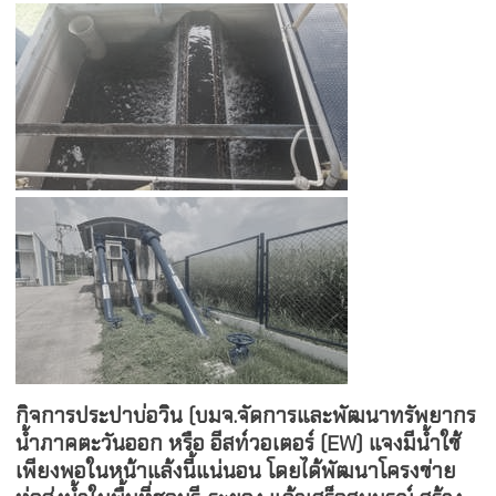
กิจการประปาบ่อวิน (บมจ.จัดการและพัฒนาทรัพยากร
น้ำภาคตะวันออก หรือ อีสท์วอเตอร์ (
EW) แจงมีน้ำใช้
เพียงพอในหน้าแล้งนี้แน่นอน โดยได้พัฒนาโครงข่าย