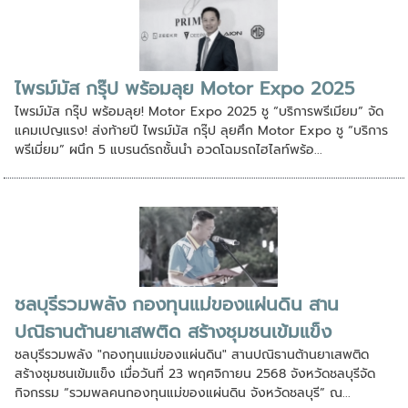
ไพรม์มัส กรุ๊ป พร้อมลุย Motor Expo 2025
ไพรม์มัส กรุ๊ป พร้อมลุย! Motor Expo 2025 ชู “บริการพรีเมียม” จัด
แคมเปญแรง! ส่งท้ายปี ไพรม์มัส กรุ๊ป ลุยศึก Motor Expo ชู “บริการ
พรีเมี่ยม” ผนึก 5 แบรนด์รถชั้นนำ อวดโฉมรถไฮไลท์พร้อ...
ชลบุรีรวมพลัง กองทุนแม่ของแผ่นดิน สาน
ปณิธานต้านยาเสพติด สร้างชุมชนเข้มแข็ง
ชลบุรีรวมพลัง "กองทุนแม่ของแผ่นดิน" สานปณิธานต้านยาเสพติด
สร้างชุมชนเข้มแข็ง เมื่อวันที่ 23 พฤศจิกายน 2568 จังหวัดชลบุรีจัด
กิจกรรม “รวมพลคนกองทุนแม่ของแผ่นดิน จังหวัดชลบุรี” ณ...