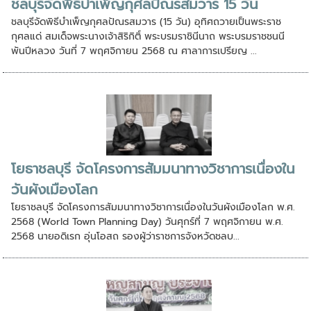
ชลบุรีจัดพิธีบำเพ็ญกุศลปัณรสมวาร 15 วัน
ชลบุรีจัดพิธีบำเพ็ญกุศลปัณรสมวาร (15 วัน) อุทิศถวายเป็นพระราช
กุศลแด่ สมเด็จพระนางเจ้าสิริกิติ์ พระบรมราชินีนาถ พระบรมราชชนนี
พันปีหลวง วันที่ 7 พฤศจิกายน 2568 ณ ศาลาการเปรียญ ...
โยธาชลบุรี จัดโครงการสัมมนาทางวิชาการเนื่องใน
วันผังเมืองโลก
โยธาชลบุรี จัดโครงการสัมมนาทางวิชาการเนื่องในวันผังเมืองโลก พ.ศ.
2568 (World Town Planning Day) วันศุกร์ที่ 7 พฤศจิกายน พ.ศ.
2568 นายอดิเรก อุ่นโอสถ รองผู้ว่าราชการจังหวัดชลบ...