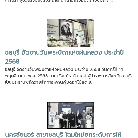
ไกรนรา ผู้ช่วยรัฐมนตรีประจำสำนักนายกรัฐมนตรี เป็นประธา...
ชลบุรี จัดงานวันพระบิดาแห่งฝนหลวง ประจำปี
2568
ชลบุรี จัดงานวันพระบิดาแห่งฝนหลวง ประจำปี 2568 วันศุกร์ที่ 14
พฤศจิกายน พ.ศ. 2568 นายนริศ นิรามัยวงศ์ ผู้ว่าราชการจังหวัดชลบุรี
เป็นประธานพิธีถวายสักการะพานพุ่มดอกไม้สด เน...
นครชัยแอร์ สาขาชลบุรี โฉมใหม่ยกระดับการให้