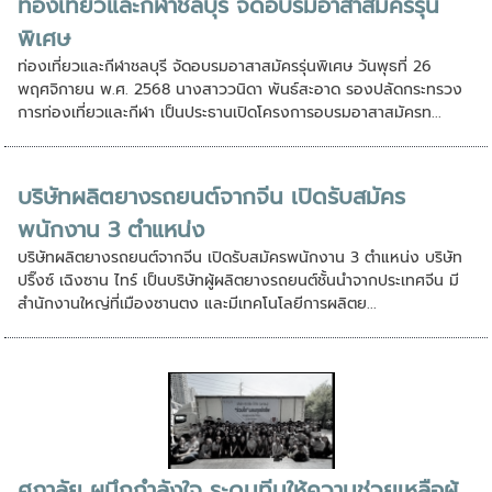
ท่องเที่ยวและกีฬาชลบุรี จัดอบรมอาสาสมัครรุ่น
พิเศษ
ท่องเที่ยวและกีฬาชลบุรี จัดอบรมอาสาสมัครรุ่นพิเศษ วันพุธที่ 26
พฤศจิกายน พ.ศ. 2568 นางสาววนิดา พันธ์สะอาด รองปลัดกระทรวง
การท่องเที่ยวและกีฬา เป็นประธานเปิดโครงการอบรมอาสาสมัครท...
บริษัทผลิตยางรถยนต์จากจีน เปิดรับสมัคร
พนักงาน 3 ตำแหน่ง
บริษัทผลิตยางรถยนต์จากจีน เปิดรับสมัครพนักงาน 3 ตำแหน่ง บริษัท
ปริ๊งซ์ เฉิงซาน ไทร์ เป็นบริษัทผู้ผลิตยางรถยนต์ชั้นนำจากประเทศจีน มี
สำนักงานใหญ่ที่เมืองซานตง และมีเทคโนโลยีการผลิตย...
ศุภาลัย ผนึกกำลังใจ ระดมทีมให้ความช่วยเหลือผู้