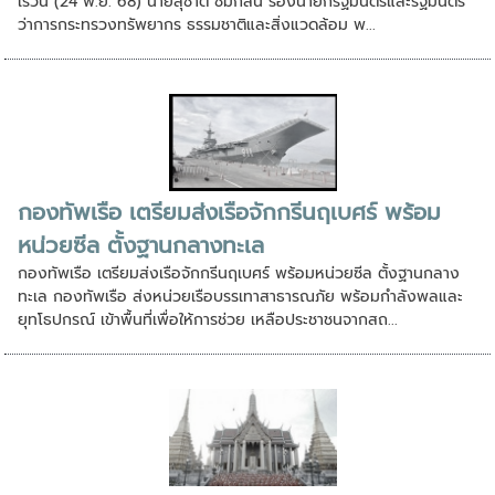
เร็วนี้ (24 พ.ย. 68) นายสุชาติ ชมกลิ่น รองนายกรัฐมนตรีและรัฐมนตรี
ว่าการกระทรวงทรัพยากร ธรรมชาติและสิ่งแวดล้อม พ...
กองทัพเรือ เตรียมส่งเรือจักกรีนฤเบศร์ พร้อม
หน่วยซีล ตั้งฐานกลางทะเล
กองทัพเรือ เตรียมส่งเรือจักกรีนฤเบศร์ พร้อมหน่วยซีล ตั้งฐานกลาง
ทะเล กองทัพเรือ ส่งหน่วยเรือบรรเทาสาธารณภัย พร้อมกำลังพลและ
ยุทโธปกรณ์ เข้าพื้นที่เพื่อให้การช่วย เหลือประชาชนจากสถ...