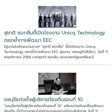
สุชาติ ชมกลิ่นชี้เปิดโรงงาน Unicq Technology
ตอกย้ำการพัฒนา EEC
รัฐบาลส่งสัญญาณบวก! “สุชาติ ชมกลิ่น” ชี้เปิดโรงงาน Unicq
Technology ตอกย้ำการพัฒนา EEC คู่ขนาน ‘เศรษฐกิจสีเขียว’ วันที่ 11
พฤศจิกายน 2568 นายสุชาติ ชมกลิ่น รองนายกรัฐมนตรีและรั...
ชลบุรีแต่งตั้งผู้บริหารท้องถิ่นรอบที่ 10
“ชลบุรีแต่งตั้งผู้บริหารท้องถิ่นรอบที่ 10” เสริมแกร่งขับเคลื่อนพัฒนา
ท้องถิ่น ย้ำทำงานตอบโจทย์ประชาชนอย่างมีประสิทธิภาพ วันที่ 11