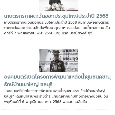
เกษตรกรภาคตะวันออกประชุมใหญ่ประจำปี 2568
เกษตรกรภาคตะวันออกประชุมใหญ่ประจำปี 2568 สมาคมเพื่อเกษตรกร
ภาคตะวันออก ร่วมผลักดันพัฒนาอุตสาหกรรมอ้อยและน้ำตาลทราย วัน
ศุกร์ที่ 7 พฤศจิกายน พ.ศ. 2568 นาย นริศ นิรามัยวงศ์ ผู้ว่...
องคมนตรีเปิดโครงการพัฒนาแหล่งน้ำชุมชนคชานุ
รักษ์บ้านเขาใหญ่ ชลบุรี
“องคมนตรีเปิดโครงการพัฒนาแหล่งน้ำชุมชนคชานุรักษ์บ้านเขาใหญ่
ชลบุรี” เดินหน้าสานพระราชดำริ แก้ปัญหาคนกับช้างป่าอย่างยั่งยืน วัน
พฤหัสบดีที่ 6 พฤศจิกายน พ.ศ. 2568 พลเอก เฉลิมชัย ...