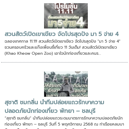
สวนสัตว์เปิดเขาเขียว จัดโปรสุดปัง มา 5 จ่าย 4
ฉลองเทศกาล 11.11! สวนสัตว์เปิดเขาเขียว จัดโปรสุดปัง "มา 5 จ่าย 4"
ชวนครอบครัวและแก๊งเพื่อนซี้เที่ยว 11 วันเต็ม! สวนสัตว์เปิดเขาเขียว
(Khao Kheow Open Zoo) เอาใจนักท่องเที่ยวและคนร...
สุชาติ ชมกลิ่น นำทีมปล่อยแถวรักษาความ
ปลอดภัยนักท่องเที่ยว พัทยา – ชลบุรี
“สุชาติ ชมกลิ่น” นำทีมปล่อยแถวระดมมาตรการรักษาความปลอดภัยนัก
ท่องเที่ยว พัทยา – ชลบุรี วันที่ 5 พฤศจิกายน 2568 ณ ท่าเรือแหลมบา