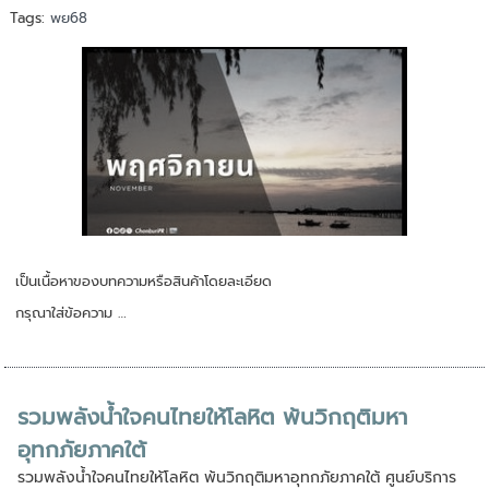
Tags:
พย68
เป็นเนื้อหาของบทความหรือสินค้าโดยละเอียด
กรุณาใส่ข้อความ …
รวมพลังน้ำใจคนไทยให้โลหิต พ้นวิกฤติมหา
อุทกภัยภาคใต้
รวมพลังน้ำใจคนไทยให้โลหิต พ้นวิกฤติมหาอุทกภัยภาคใต้ ศูนย์บริการ