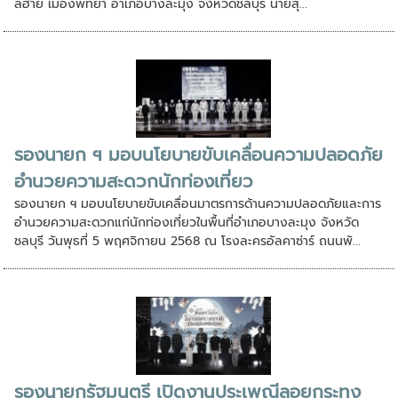
ลีฮาย เมืองพัทยา อำเภอบางละมุง จังหวัดชลบุรี นายสุ...
รองนายก ฯ มอบนโยบายขับเคลื่อนความปลอดภัย
อำนวยความสะดวกนักท่องเที่ยว
รองนายก ฯ มอบนโยบายขับเคลื่อนมาตรการด้านความปลอดภัยและการ
อำนวยความสะดวกแก่นักท่องเที่ยวในพื้นที่อำเภอบางละมุง จังหวัด
ชลบุรี วันพุธที่ 5 พฤศจิกายน 2568 ณ โรงละครอัลคาซ่าร์ ถนนพั...
รองนายกรัฐมนตรี เปิดงานประเพณีลอยกระทง