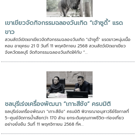
เขาเขียวจัดกิจกรรมฉลองวันเกิด “เจ้าซูดี้” แรด
ขาว
สวนสัตว์เปิดเขาเขียวจัดกิจกรรมฉลองวันเกิด “เจ้าซูดี้” แรดขาวหนุ่มเนื้อ
หอม อายุครบ 21 ปี วันที่ 11 พฤศจิกายน 2568 สวนสัตว์เปิดเขาเขียว
จังหวัดชลบุรี จัดกิจกรรมฉลองวันเกิดให้กับ “...
ชลบุรีเร่งเครื่องพัฒนา “เกาะสีชัง” ครบมิติ
ชลบุรีเร่งเครื่องพัฒนา “เกาะสีชัง” ครบมิติ พิจารณาอนุสาวรีย์รัชกาลที่
5–ศูนย์จัดการน้ำเสียกว่า 170 ล้าน ยกระดับคุณภาพชีวิต–ท่องเที่ยว
อย่างยั่งยืน วันที่ 11 พฤศจิกายน 2568 ที่ห...