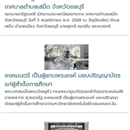
เทศบาลตำบลเสม็ด จังหวัดชลบุรี
รองนายกรัฐมนตรี เปิดงานประเพณีลอยกระทง เทศบาลตำบลเสม็ด
จังหวัดชลบุรี วันที่ 5 พฤศจิกายน พ.ศ. 2568 ณ วัดเมืองใหม่ ตำบล
เสม็ด อำเภอเมือง จังหวัดชลบุรี นายสุชาติ ชมกลิ่น รองนายกรั...
องคมนตรี เป็นผู้แทนพระองค์ มอบปริญญาบัตร
แก่ผู้สำเร็จการศึกษา
พระบาทสมเด็จพระเจ้าอยู่หัว ทรงพระกรุณาโปรดเกล้าโปรดกระหม่อมให้
นายพลากร สุวรรณรัฐ องคมนตรี เป็นผู้แทนพระองค์ มอบปริญญา
บัตรแก่ผู้สำเร็จการศึกษาจากมหาวิทยาลัยเทคโนโลยีราชมงคลตะวัน...