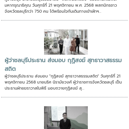
มหากรุณาธิคุณ วันศุกร์ที่ 21 พฤศจิกายน พ.ศ. 2568 พสกนิกรชาว
จังหวัดชลบุรีกว่า 750 คน ได้พร้อมใจกันเดินทางเข้าเฝ้าฯ...
ผู้ว่าชลบุรีประธาน ส่งมอบ กุฏิสงฆ์ สุทธาวาสธรรม
สถิต
ผู้ว่าชลบุรีประธาน ส่งมอบ "กุฏิสงฆ์ สุทธาวาสธรรมสถิต" วันศุกร์ที่ 21
พฤศจิกายน 2568 นายนริศ นิรามัยวงศ์ ผู้ว่าราชการจังหวัดชลบุรี เป็น
ประธานฝ่ายฆราวาสในพิธี มอบถวายกุฏิสงฆ์ สุ...