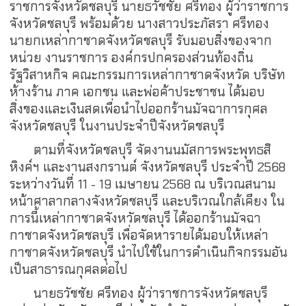
ราชการจังหวัดชลบุรี นายธวัชชัย ศรีทอง ผู้ว่าราชการ
จังหวัดชลบุรี พร้อมด้วย นางสาวประภัสรา ศรีทอง
นายกเหล่ากาชาดจังหวัดชลบุรี รับมอบสิ่งของจาก
หน่วย งานราชการ องค์กรปกครองส่วนท้องถิ่น
รัฐวิสาหกิจ คณะกรรมการเหล่ากาชาดจังหวัด บริษัท
ห้างร้าน ภาค เอกชน และพ่อค้าประชาชน ได้มอบ
สิ่งของและเงินสดเพื่อนำไปออกร้านมัจฉาการกุศล
จังหวัดชลบุรี ในงานประจำปีจังหวัดชลบุรี
ตามที่จังหวัดชลบุรี จัดงานนมัสการพระพุทธสิ
หิงค์ฯ และงานสงกรานต์ จังหวัดชลบุรี ประจำปี 2568
ระหว่างวันที่ 11 - 19 เมษายน 2568 ณ บริเวณสนาม
หน้าศาลากลางจังหวัดชลบุรี และบริเวณใกล้เคียง ใน
การนี้เหล่ากาชาดจังหวัดชลบุรี ได้ออกร้านมัจฉา
กาชาดจังหวัดชลบุรี เพื่อจัดหารายได้มอบให้เหล่า
กาชาดจังหวัดชลบุรี นำไปใช้ในการดำเนินกิจกรรมอัน
เป็นสาธารณกุศลต่อไป
นายธวัชชัย ศรีทอง ผู้ว่าราชการจังหวัดชลบุรี