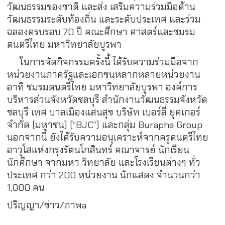
วัฒนธรรมของชาติ และส่ง เสริมความร่วมมือด้าน
วัฒนธรรมระดับท้องถิ่น และระดับประเทศ และร่วม
ฉลองครบรอบ 70 ปี คณะศึกษา ศาสตร์และชมรม
ดนตรีไทย มหาวิทยาลัยบูรพา
ในการจัดกิจกรรมครั้งนี้ ได้รับความร่วมมือจาก
หน่วยงานภาครัฐและเอกชนหลากหลายหน่วยงาน
อาทิ ชมรมดนตรีไทย มหาวิทยาลัยบูรพา องค์การ
บริหารส่วนจังหวัดชลบุรี สำนักงานวัฒนธรรมจังหวัด
ชลบุรี เทศ บาลเมืองแสนสุข บริษัท เบอร์ลี่ ยุคเกอร์
จำกัด (มหาชน) (“BJC”) และกลุ่ม Burapha Group
นอกจากนี้ ยังได้รับความอนุเคราะห์จากครูดนตรีไทย
อาวุโสแห่งกรุงรัตนโกสินทร์ คณาจารย์ นักเรียน
นักศึกษา จากมหา วิทยาลัย และโรงเรียนต่างๆ ทั่ว
ประเทศ กว่า 200 หน่วยงาน นักแสดง จำนวนกว่า
1,000 คน
ปริญญา/ข่าว/ภาพa