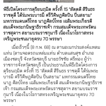
พิธีเปิดโครงการดุริยนฤมิต ครั้งที่
15 "สัตตติ สิรินธร
ราชดุดี ใต้ร่มพระบารมี ศรีวิศิษฏศิลปิน ปิ่นสยาม"
มหกรรมดนตรีไทย นาฏศิลป์ไทย เฉลิมพระเกียรติ
สมเด็จพระกนิษฐาธิราชเจ้า กรมสมเด็จพระเทพรัตน
ราชสุดาฯ สยามบรมราชกุมารี เนื่องในวโรกาสทรง
เจริญพระชนมายุครบ 70 พรรษา
เมื่อเร็วๆนี้ (8 ก.พ. 68) ณ ลานอเนกประสงค์แหลม
แท่น (ลานจอดรถแหล่มแท่น ตำบลแสนสุข อำเภอ
เมืองชลบุรี จังหวัดชลบุรี นายธวัชชัย ศรีทอง ผู้ว่า
ราชการจังหวัดชลบุรี เป็นประธานในพิธีเปิดโครงการ
ดุริยนฤมิต ครั้งที่ 15 "สัตตติ สิรินธร ราชดุดี ใต้ร่มพระ
บารมี ศรีวิศิษฏศิลปิน ปิ่นสยาม" มหกรรมดนตรีไทย
นาฏ ศิลป์ไทย เฉลิมพระเกียรติ สมเด็จพระกนิษฐาธิราช
เจ้า กรมสมเด็จพระเทพรัตนราชสุดาฯ สยามบรมราช
กุมารี เนื่องในวโรกาสทรงเจริญพระชนมายุครบ 70
พรรษา