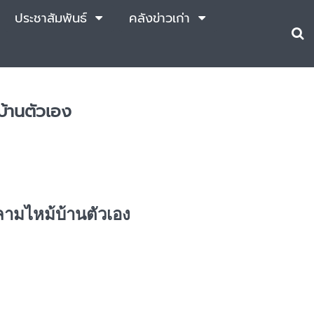
ประชาสัมพันธ์
คลังข่าวเก่า
บ้านตัวเอง
ามไหม้บ้านตัวเอง