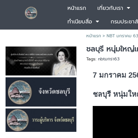
หน้าแรก
เกี่ยวกับเรา
ทำเนียบสื่อ
กรมประชาสั
หน้าแรก
>
NBT มกราคม 6
ชลบุรี หนุ่มใหญ
Tags:
nbtมกรา63
7 มกราคม 25
ชลบุรี หนุ่ม