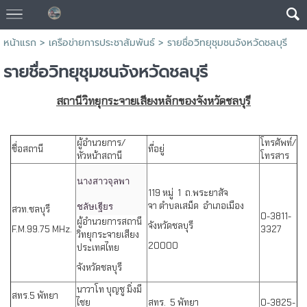
หน้าแรก
>
เครือข่ายการประชาสัมพันธ์
>
รายชื่อวิทยุชุมชนจังหวัดชลบุรี
รายชื่อวิทยุชุมชนจังหวัดชลบุรี
สถานีวิทยุกระจายเสียงหลักของจังหวัดชลบุรี
ผู้อำนวยการ
/
โทรศัพท์
/
ชื่อสถานี
ที่อยู่
หัวหน้าสถานี
โทรสาร
นางสาวจุลพา
119 หมู่ 1 ถ.พระยาสัจ
จา ตำบลเสม็ด อำเภอเมือง
ชลัษเฐียร
สวท.ชลบุรี
0-3811-
ผู้อำนวยการสถานี
จังหวัดชลบุรี
F.M.99.75 MHz.
3327
วิทยุกระจายเสียง
20000
ประเทศไทย
จังหวัดชลบุรี
นาวาโท บุญชู มิ่งมี
สทร.5 พัทยา
ไชย
สทร
. 5
พัทยา
0-3825-