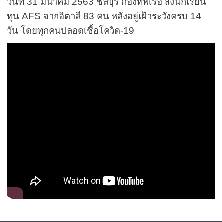
วันที่ 31 มีนาคม 2563 ชลบุรี กองทัพเรือ ส่งนักเรียน
ทุน AFS จากอิตาลี 83 คน หลังอยู่เฝ้าระวังครบ 14
วัน โดยทุกคนปลอดเชื้อโควิด-19