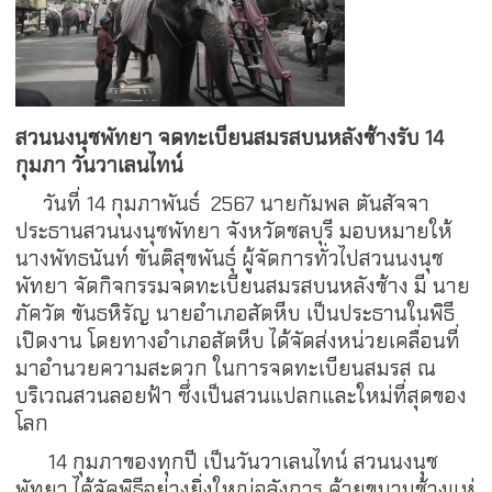
สวนนงนุชพัทยา จดทะเบียนสมรสบนหลังช้างรับ 14
กุมภา วันวาเลนไทน์
วันที่ 14 กุมภาพันธ์ 2567 นายกัมพล ตันสัจจา
ประธานสวนนงนุชพัทยา จังหวัดชลบุรี มอบหมายให้
นางพัทธนันท์ ขันติสุขพันธุ์ ผู้จัดการทั่วไปสวนนงนุช
พัทยา จัดกิจกรรมจดทะเบียนสมรสบนหลังช้าง มี นาย
ภัควัต ขันธหิรัญ นายอำเภอสัตหีบ เป็นประธานในพิธี
เปิดงาน โดยทางอำเภอสัตหีบ ได้จัดส่งหน่วยเคลื่อนที่
มาอำนวยความสะดวก ในการจดทะเบียนสมรส ณ
บริเวณสวนลอยฟ้า ซึ่งเป็นสวนแปลกและใหม่ที่สุดของ
โลก
14 กุมภาของทุกปี เป็นวันวาเลนไทน์ สวนนงนุช
พัทยา ได้จัดพิธีอย่างยิ่งใหญ่อลังการ ด้วยขบวนช้างแห่