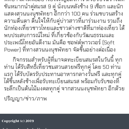
ขันหมากนำคู่สมรส 9 คู่ นั่งบนหลังช้าง 9 เชือก และนัก
แสดงสวนนงนุชพัทยา อีกกว่า 100 คน ร่วมขบวนสร้าง
ความตื่นตา ตื่นใจให้กับคู่บ่าวสาวที่มาร่วมงาน รวมถึง
นักท่องเที่ยวชาวไทยและชาวต่างชาติที่มาท่องเที่ยว ได้
พบประสบการณ์ใหม่ ที่เกี่ยวข้องกับวัฒนธรรมและ
ประเพณีไทยอันดีงาม มันคือ ซอฟต์พาวเวอร์ (Soft
Power) ที่ทางสวนนงนุชพัทยา จัดขึ้นอย่างต่อเนื่อง
กิจกรรมสำหรับผู้ที่มาจดทะเบียนสมรสในวันนี้ ทุก
ท่าน ได้รับสิทธิ์เที่ยวชมสวนสวยฟรีทุกคู่ โดย 50 ท่าน
แรก ได้รับบัตรรับประทานอาหารกลางวันฟรี และทุกคู่
ได้ขึ้นหลังช้างเพื่อรับทะเบียนสมรส พร้อมกับรับของที่
ระลึกเป็นต้นไม้มงคลทุกคู่ จากสวนนงนุชพัทยา อีกด้วย
ปริญญา/ข่าว/ภาพ
Copyright (c) 2019