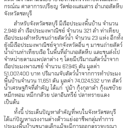
กรณ์ณ ศาลาการเปรียญ วัดช่องแสมสาร อำเภอสัตหีบ
จังหวัดชลบุรี
สำหรับจังหวัดชลบุรี มีเรือประมงพื้นบ้าน จำนวน
2,948 ลำ เรือประมงพาณิชย์ จำนวน 321 ลำ ท่าเทียบ
เรือประมงสำหรับขนถ่ายสัตว์น้ำ จำนวน 23 แห่ง อีกทั้ง
ยังมีเรือประมงพาณิชย์จากจังหวัดอื่น ๆ มาขนถ่ายสัตว์
น้ำผ่านท่าเทียบเรือ ในพื้นที่อำเภอสัตหีบ และขนส่งไป
จำหน่ายตามแพปลาต่าง ๆ โดยมีปริมาณสัตว์น้ำจาก
เรือประมงพาณชย์ จำนวน 67,945 ตัน มูลค่า
51,007,400 บาท ปริมาณจับสัตว์น้ำจากการทำประมง
พื้นบ้านจำนวน 11,651 ตัน มูลค่า 74,024,532 บาท สัตว์
น้ำเศรษฐกิจที่สำคัญ ได้แก่ ปูม้า กุ้งกุลาดำ กุ้งแชบ๊วย
หมึกหอม หมึกกล้วย ปลาอินทรีย์ ปลาทรายแดง
เป็นต้น
ทั้งนี้ ประเด็นปัญหาสำคัญที่พบในจังหวัดชลบุรี
ได้แก่ปัญหาแรงงานต่างด้าวแย่งอาชีพกลุ่มทำการ
ประมงพื้นบ้านขนาดเล็กแม้จะมีการออกตรวจบูรณา