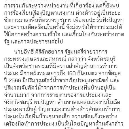
การร่วมกันระหว่างหน่วยงาน ที่เกี่ยวข้อง แต่ก็ยังพบ
การร้องเรียนเรื่องปัญหาแรงงาน ต่างด้าวอยู่เป็นระยะ
ซึ่งการมาลงพื้นที่ตรวจราชการ เพื่อพบปะ รับฟังปัญหา
และความเดือดร้อนในครั้งนี้ จึงมุ่งหวังให้ชาวประมงได้
ใช้โอกาสสร้างความเข้าใจ และเชื่อมโยงกันระหว่างภาค
รัฐ และภาคประชาชนต่อไป
นายอิทธิ ศิริลัทธยากร รัฐมนตรีช่วยว่าการ
กระทรวงเกษตรและสหกรณ์ กล่าวว่า จังหวัดชลบุรี
เป็นจังหวัดชายทะเลที่มีความสำคัญด้านการทำการ
ประมง มีชายฝั่งทะเลยาวถึง 160 กิโลเมตร จากข้อมูล
ปี 2566 มีปริมาณสัตว์น้ำจากเรือประมงพาณิชย์ และ
ปริมาณจับสัตว์น้ำจากการทำประมงพื้นบ้านอยู่เป็น
จำนวนมาก จากการรายงานของกรมประมง และ
จังหวัดชลบุรี พบปัญหา ด้านขาดแคลนแรงงานในเรือ
ประมงพาณิชย์ ปัญหาแรงงานต่างด้าวลักลอบทำการ
ประมงในเรือพื้นบ้านขนาดเล็ก ความขัดแย้งระหว่าง
เครื่องมือทำการประมง เป็นต้นโดยปัญหาด้านดังกล่าว