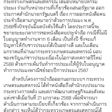
กระทรวงเกษตรและสหกรณ์ ได้มอบหมายให้กรม
ประมง ร่วมกับหน่วยงานที่เกี่ยวข้องเสนอรัฐบาล ออก
ประกาศสำนักนายกรัฐมนตรี เรื่อง การออกหนังสือคน
ประจำเรือตามกฎหมายว่าด้วยการประมง พ.ศ.
2568ซึ่งปัจจุบันมีผลบังคับใช้แล้ว โดยประกาศนี้จะ
ขยายระยะเวลาการขอหนังสือคนประจำเรือ กรณีที่ไม่มี
ใบอนุญาตทำงานจาก 6 เดือน เป็นทั้งปี ซึ่งจะแก้
ปัญหาให้กับชาวประมงได้เป็นอย่างดี และในเดือน
มกราคมที่ผ่านมากระทรวงเกษตรและสหกรณ์ มอบ
ของขวัญแก่ชาวประมงเนื่องในโอกาสเทศกาลปีใหม่
2568 ด้วยการเพิ่มวันทำการประมงให้ผู้รับใบอนุญาต
ทำการประมงพาณิชย์รอบปีการประมง 2567
สำหรับโครงการนำเรือออกนอกระบบฯ กระทรวง
เกษตรและสหกรณ์ ได้ทำหนังสือถึงสำนักงบประมาณ
กระทรวงการคลัง และสภาพัฒนาเศรษฐกิจและสังคม
แห่งชาติเมื่อวันที่ 21 มกราคม 2568 เพื่อพิจารณา
ดำเนินการตามระเบียบที่เกี่ยวข้อง จากการดำเนินการ
ดังกล่าว จะเห็นได้ว่ากระทรวงเกษตรและสหกรณ์ได้