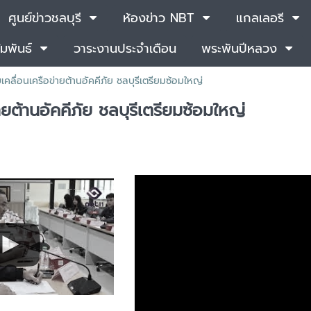
ศูนย์ข่าวชลบุรี
ห้องข่าว NBT
แกลเลอรี
มพันธ์
วาระงานประจำเดือน
พระพันปีหลวง
บเคลื่อนเครือข่ายต้านอัคคีภัย ชลบุรีเตรียมซ้อมใหญ่
่ายต้านอัคคีภัย ชลบุรีเตรียมซ้อมใหญ่