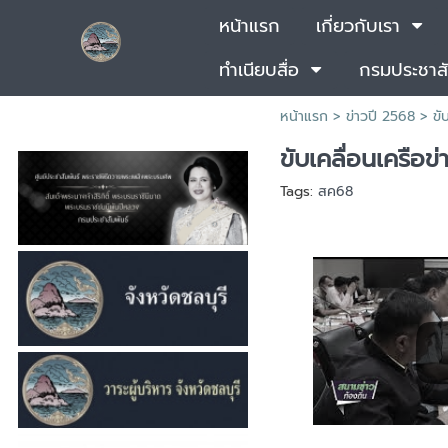
หน้าแรก
เกี่ยวกับเรา
ทำเนียบสื่อ
กรมประชาสั
หน้าแรก
>
ข่าวปี 2568
>
ขั
ขับเคลื่อนเครือข
Tags:
สค68