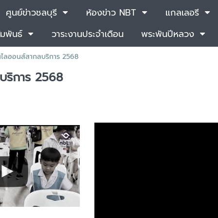
ศูนย์ข่าวชลบุรี
ห้องข่าว NBT
แกลเลอรี
มพันธ์
วาระงานประจำเดือน
พระพันปีหลวง
นไลออนส์สากลบริการ 2568
บริการ 2568