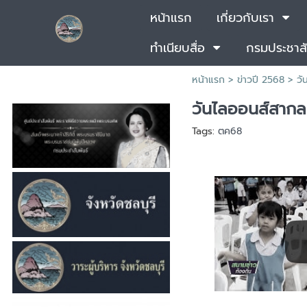
หน้าแรก
เกี่ยวกับเรา
ทำเนียบสื่อ
กรมประชาสั
หน้าแรก
>
ข่าวปี 2568
>
วั
วันไลออนส์สากล
Tags:
ตค68