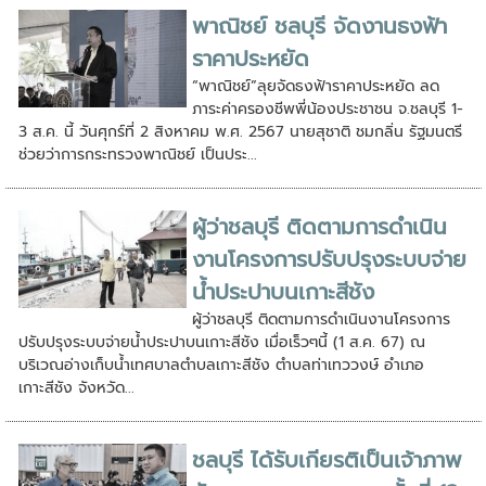
พาณิชย์ ชลบุรี จัดงานธงฟ้า
ราคาประหยัด
“พาณิชย์”ลุยจัดธงฟ้าราคาประหยัด ลด
ภาระค่าครองชีพพี่น้องประชาชน จ.ชลบุรี 1-
3 ส.ค. นี้ วันศุกร์ที่ 2 สิงหาคม พ.ศ. 2567 นายสุชาติ ชมกลิ่น รัฐมนตรี
ช่วยว่าการกระทรวงพาณิชย์ เป็นประ...
ผู้ว่าชลบุรี ติดตามการดำเนิน
งานโครงการปรับปรุงระบบจ่าย
น้ำประปาบนเกาะสีชัง
ผู้ว่าชลบุรี ติดตามการดำเนินงานโครงการ
ปรับปรุงระบบจ่ายน้ำประปาบนเกาะสีชัง เมื่อเร็วๆนี้ (1 ส.ค. 67) ณ
บริเวณอ่างเก็บน้ำเทศบาลตำบลเกาะสีชัง ตำบลท่าเทววงษ์ อำเภอ
เกาะสีชัง จังหวัด...
ชลบุรี ได้รับเกียรติเป็นเจ้าภาพ