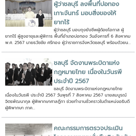
ผู้ว่าชลบุรี ลงพื้นที่บ่อทอง
เกาะจันทร์ มอบสิ่งของให้
ยากไร้
ผู้ว่าชลบุรี มอบถุงยังชีพผู้ด้อยโอกาส ผู้
ยากไร้ ผู้สูงอายุและผู้พิการ พื้นที่อำเภอบ่อทอง วันอังคารที่ 6 สิงหาคม
พ.ศ. 2567 นายธวัชชัย ศรีทอง ผู้ว่าราชการจังหวัดชลบุรี พร้อมด้วยน...
ชลบุรี จัดงานพระบิดาแห่ง
กฎหมายไทย เนื่องในวันรพี
ประจำปี 2567
ชลบุรี จัดงานพระบิดาแห่งกฎหมายไทย
เนื่องในวันรพี ประจำปี 2567 วันพุธที่ 7 สิงหาคม 2567 นายสมบูรณ์
จิตรพัฒนากุล ผู้พิพากษาศาลฎีกา ช่วยทำงานชั่วคราวในตำแหน่งอธิบดี
ผู้พิพากษา ภาค...
คณะกรรมการตรวจประเมิน